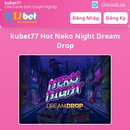
kubet77
🌐
Chọn Quốc Gia
Chơi Game Slots Chuyên Nghiệp
Đăng Nhập
Đăng Ký
kubet77 Hot Neko Night Dream
Drop